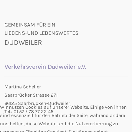
GEMEINSAM FÜR EIN
LIEBENS-UND LEBENSWERTES
DUDWEILER
Verkehrsverein Dudweiler e.V.
Martina Scheller
Saarbrücker Strasse 271
66125 Saarbrücken-Dudweiler
Wir nutzen Cookies auf unserer Website. Einige von ihnen
Tel.: 01 57 / 78 77 22 45
sind essenziell für den Betrieb der Seite, während andere
uns helfen, diese Website und die Nutzererfahrung zu
verbessern (Tracking Cookies). Sie können selbst