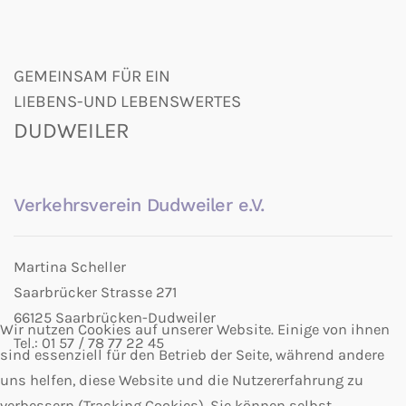
GEMEINSAM FÜR EIN
LIEBENS-UND LEBENSWERTES
DUDWEILER
Verkehrsverein Dudweiler e.V.
Martina Scheller
Saarbrücker Strasse 271
66125 Saarbrücken-Dudweiler
Wir nutzen Cookies auf unserer Website. Einige von ihnen
Tel.: 01 57 / 78 77 22 45
sind essenziell für den Betrieb der Seite, während andere
uns helfen, diese Website und die Nutzererfahrung zu
verbessern (Tracking Cookies). Sie können selbst