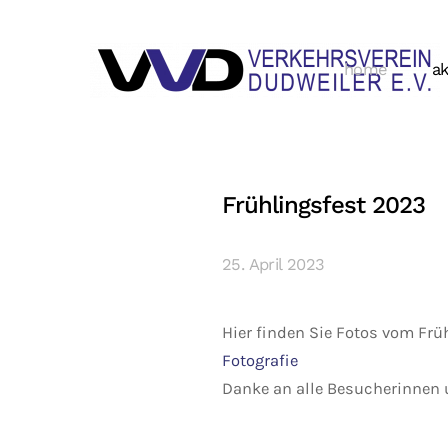
home
ak
Frühlingsfest 2023
25. April 2023
Hier finden Sie Fotos vom Frü
Fotografie
Danke an alle Besucherinnen 