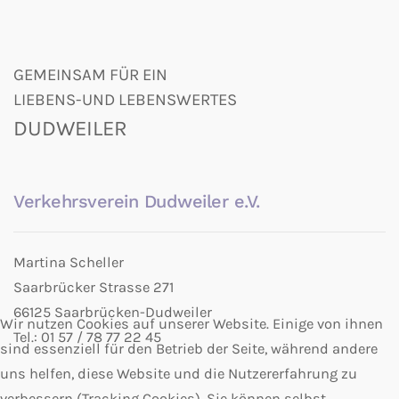
GEMEINSAM FÜR EIN
LIEBENS-UND LEBENSWERTES
DUDWEILER
Verkehrsverein Dudweiler e.V.
Martina Scheller
Saarbrücker Strasse 271
66125 Saarbrücken-Dudweiler
Wir nutzen Cookies auf unserer Website. Einige von ihnen
Tel.: 01 57 / 78 77 22 45
sind essenziell für den Betrieb der Seite, während andere
uns helfen, diese Website und die Nutzererfahrung zu
verbessern (Tracking Cookies). Sie können selbst