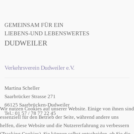
GEMEINSAM FÜR EIN
LIEBENS-UND LEBENSWERTES
DUDWEILER
Verkehrsverein Dudweiler e.V.
Martina Scheller
Saarbrücker Strasse 271
66125 Saarbrücken-Dudweiler
Wir nutzen Cookies auf unserer Website. Einige von ihnen sind
Tel.: 01 57 / 78 77 22 45
essenziell für den Betrieb der Seite, während andere uns
helfen, diese Website und die Nutzererfahrung zu verbessern
(Tracking Cookies). Sie können selbst entscheiden, ob Sie die