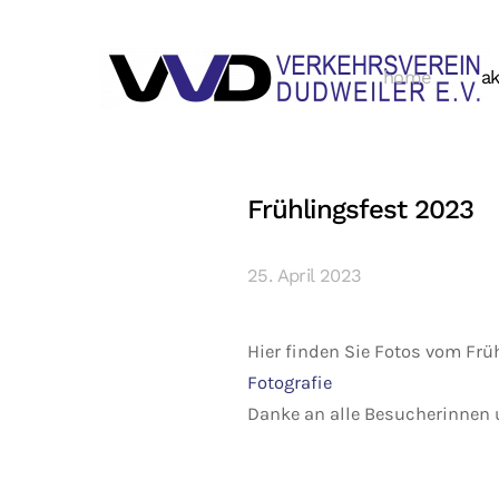
home
ak
Frühlingsfest 2023
25. April 2023
Hier finden Sie Fotos vom Frü
Fotografie
Danke an alle Besucherinnen 