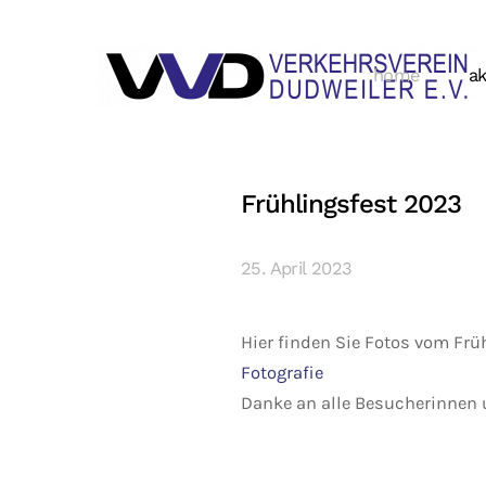
home
ak
Frühlingsfest 2023
25. April 2023
Hier finden Sie Fotos vom Frü
Fotografie
Danke an alle Besucherinnen 