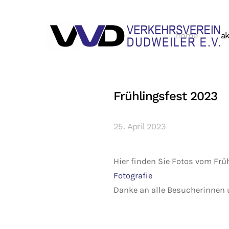
home
ak
Frühlingsfest 2023
25. April 2023
Hier finden Sie Fotos vom Frü
Fotografie
Danke an alle Besucherinnen 