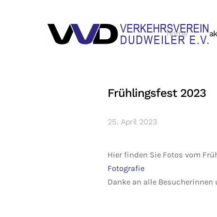
home
ak
Frühlingsfest 2023
25. April 2023
Hier finden Sie Fotos vom Frü
Fotografie
Danke an alle Besucherinnen 