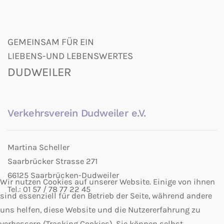
GEMEINSAM FÜR EIN
LIEBENS-UND LEBENSWERTES
DUDWEILER
Verkehrsverein Dudweiler e.V.
Martina Scheller
Saarbrücker Strasse 271
66125 Saarbrücken-Dudweiler
Wir nutzen Cookies auf unserer Website. Einige von ihnen
Tel.: 01 57 / 78 77 22 45
sind essenziell für den Betrieb der Seite, während andere
uns helfen, diese Website und die Nutzererfahrung zu
verbessern (Tracking Cookies). Sie können selbst