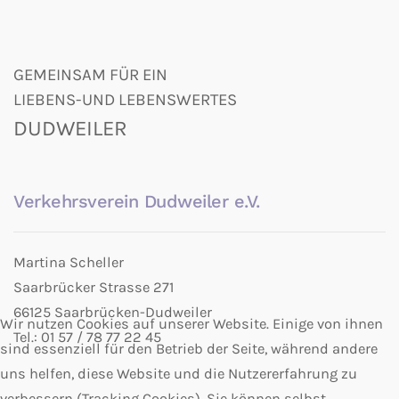
GEMEINSAM FÜR EIN
LIEBENS-UND LEBENSWERTES
DUDWEILER
Verkehrsverein Dudweiler e.V.
Martina Scheller
Saarbrücker Strasse 271
66125 Saarbrücken-Dudweiler
Wir nutzen Cookies auf unserer Website. Einige von ihnen
Tel.: 01 57 / 78 77 22 45
sind essenziell für den Betrieb der Seite, während andere
uns helfen, diese Website und die Nutzererfahrung zu
verbessern (Tracking Cookies). Sie können selbst