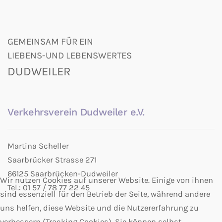
GEMEINSAM FÜR EIN
LIEBENS-UND LEBENSWERTES
DUDWEILER
Verkehrsverein Dudweiler e.V.
Martina Scheller
Saarbrücker Strasse 271
66125 Saarbrücken-Dudweiler
Wir nutzen Cookies auf unserer Website. Einige von ihnen
Tel.: 01 57 / 78 77 22 45
sind essenziell für den Betrieb der Seite, während andere
uns helfen, diese Website und die Nutzererfahrung zu
verbessern (Tracking Cookies). Sie können selbst