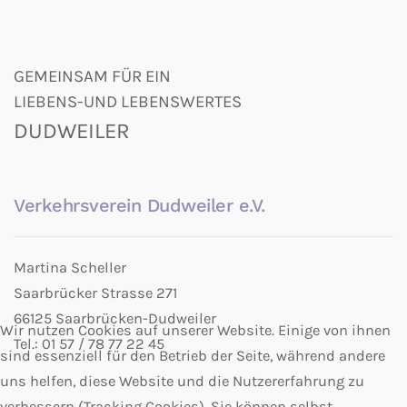
GEMEINSAM FÜR EIN
LIEBENS-UND LEBENSWERTES
DUDWEILER
Verkehrsverein Dudweiler e.V.
Martina Scheller
Saarbrücker Strasse 271
66125 Saarbrücken-Dudweiler
Wir nutzen Cookies auf unserer Website. Einige von ihnen
Tel.: 01 57 / 78 77 22 45
sind essenziell für den Betrieb der Seite, während andere
uns helfen, diese Website und die Nutzererfahrung zu
verbessern (Tracking Cookies). Sie können selbst