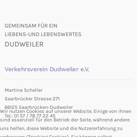
GEMEINSAM FÜR EIN
LIEBENS-UND LEBENSWERTES
DUDWEILER
Verkehrsverein Dudweiler e.V.
Martina Scheller
Saarbrücker Strasse 271
66125 Saarbrücken-Dudweiler
Wir nutzen Cookies auf unserer Website. Einige von ihnen
Tel.: 01 57 / 78 77 22 45
sind essenziell für den Betrieb der Seite, während andere
uns helfen, diese Website und die Nutzererfahrung zu
verbessern (Tracking Cookies). Sie können selbst