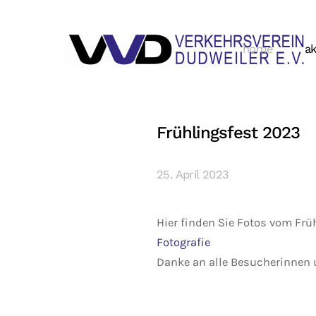
home
ak
Frühlingsfest 2023
25. April 2023
Hier finden Sie Fotos vom Frü
Fotografie
Danke an alle Besucherinnen 