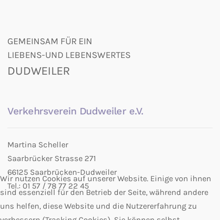
GEMEINSAM FÜR EIN
LIEBENS-UND LEBENSWERTES
DUDWEILER
Verkehrsverein Dudweiler e.V.
Martina Scheller
Saarbrücker Strasse 271
66125 Saarbrücken-Dudweiler
Wir nutzen Cookies auf unserer Website. Einige von ihnen
Tel.: 01 57 / 78 77 22 45
sind essenziell für den Betrieb der Seite, während andere
uns helfen, diese Website und die Nutzererfahrung zu
verbessern (Tracking Cookies). Sie können selbst