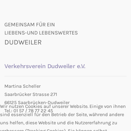
GEMEINSAM FÜR EIN
LIEBENS-UND LEBENSWERTES
DUDWEILER
Verkehrsverein Dudweiler e.V.
Martina Scheller
Saarbrücker Strasse 271
66125 Saarbrücken-Dudweiler
Wir nutzen Cookies auf unserer Website. Einige von ihnen
Tel.: 01 57 / 78 77 22 45
sind essenziell für den Betrieb der Seite, während andere
uns helfen, diese Website und die Nutzererfahrung zu
verbessern (Tracking Cookies). Sie können selbst