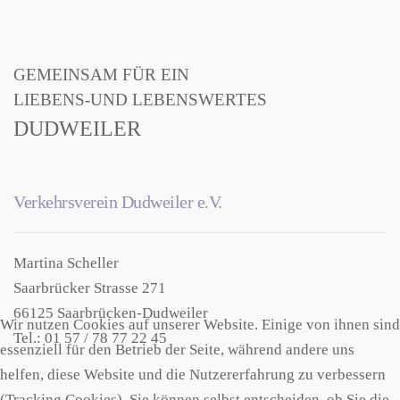
GEMEINSAM FÜR EIN
LIEBENS-UND LEBENSWERTES
DUDWEILER
Verkehrsverein Dudweiler e.V.
Martina Scheller
Saarbrücker Strasse 271
66125 Saarbrücken-Dudweiler
Wir nutzen Cookies auf unserer Website. Einige von ihnen sind
Tel.: 01 57 / 78 77 22 45
essenziell für den Betrieb der Seite, während andere uns
helfen, diese Website und die Nutzererfahrung zu verbessern
(Tracking Cookies). Sie können selbst entscheiden, ob Sie die