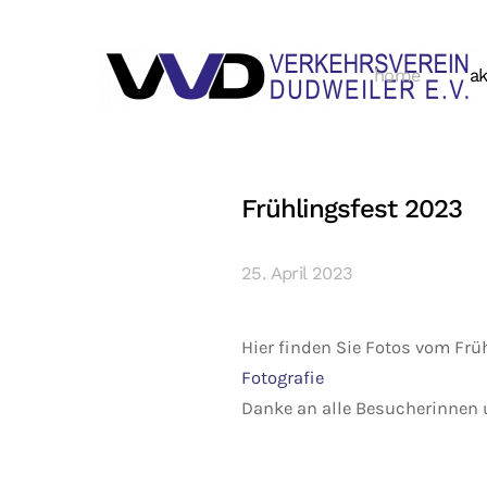
home
ak
Frühlingsfest 2023
25. April 2023
Hier finden Sie Fotos vom Frü
Fotografie
Danke an alle Besucherinnen 