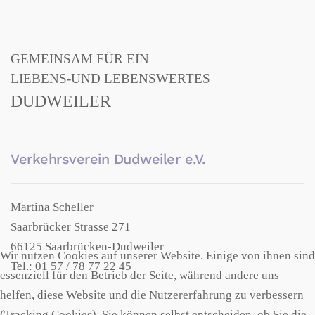
GEMEINSAM FÜR EIN
LIEBENS-UND LEBENSWERTES
DUDWEILER
Verkehrsverein Dudweiler e.V.
Martina Scheller
Saarbrücker Strasse 271
66125 Saarbrücken-Dudweiler
Wir nutzen Cookies auf unserer Website. Einige von ihnen sind
Tel.: 01 57 / 78 77 22 45
essenziell für den Betrieb der Seite, während andere uns
helfen, diese Website und die Nutzererfahrung zu verbessern
(Tracking Cookies). Sie können selbst entscheiden, ob Sie die