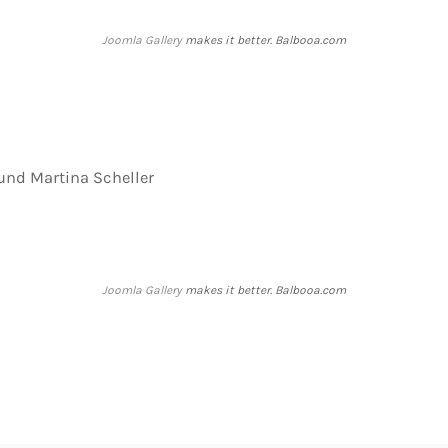
Joomla Gallery
makes it better. Balbooa.com
 und Martina Scheller
Joomla Gallery
makes it better. Balbooa.com