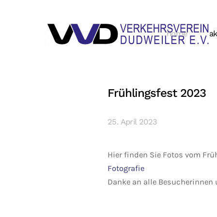
home
ak
Frühlingsfest 2023
25. April 2023
Hier finden Sie Fotos vom Frü
Fotografie
Danke an alle Besucherinnen 